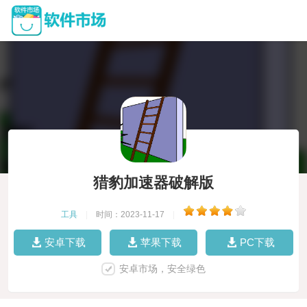
猎豹加速器破解版
工具
|
时间：2023-11-17
|
安卓下载
苹果下载
PC下载
安卓市场，安全绿色