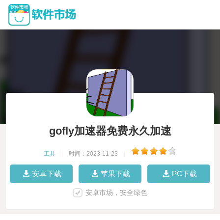
gofly加速器免费永久加速
工具
|
时间：2023-11-23
|
安卓下载
苹果下载
PC下载
安卓市场，安全绿色