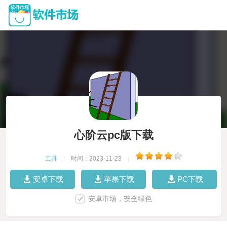
心阶云pc版下载
工具
|
时间：2023-11-23
|
安卓下载
苹果下载
PC下载
安卓市场，安全绿色