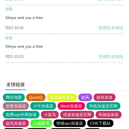
游客
Shriya sent you a frien
2021-10-26
支持
[0]
反对
[0]
游客
Shriya sent you a frien
2021-10-23
支持
[0]
反对
[0]
友情链接
网站地图
QuickQ
旋风加速度器
旋风
旋风加速
坚果加速器
小牛加速器
tiktok加速器
狗急加速器官网
免费vqn外网加速
小蓝鸟
优途加速器官网
风驰加速器
旋风加速器
八戒看书
快喵vpv加速器
CHK下载站