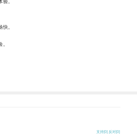
体验。
畅快。
验。
支持
[0]
反对
[0]