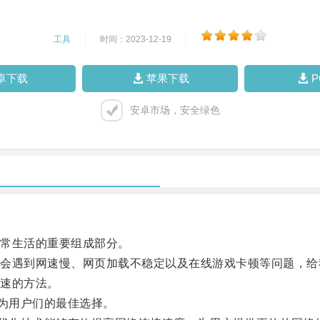
工具
|
时间：2023-12-19
|
卓下载
苹果下载
安卓市场，安全绿色
常生活的重要组成部分。
遇到网速慢、网页加载不稳定以及在线游戏卡顿等问题，给
速的方法。
为用户们的最佳选择。