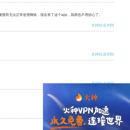
速慢而无法正常使用网络，现在有了这个app，我再也不用担心了。
支持
[0]
反对
[0]
支持
[0]
反对
[0]
支持
[0]
反对
[0]
支持
[0]
反对
[0]