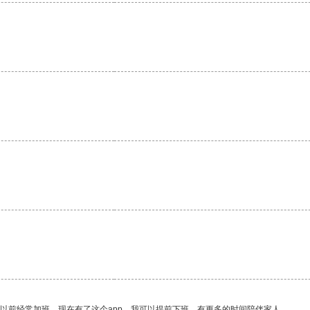
我以前经常加班，现在有了这个app，我可以提前下班，有更多的时间陪伴家人。