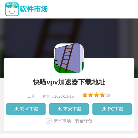
快喵vpv加速器下载地址
工具
|
时间：2023-11-15
|
安卓下载
苹果下载
PC下载
安卓市场，安全绿色