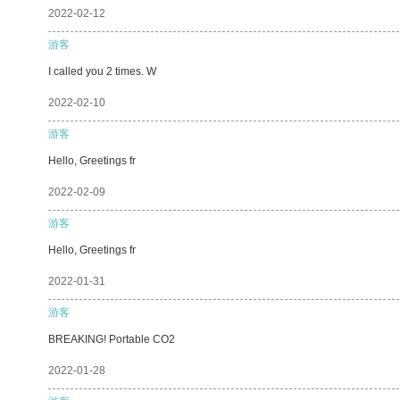
2022-02-12
游客
I called you 2 times. W
2022-02-10
游客
Hello, Greetings fr
2022-02-09
游客
Hello, Greetings fr
2022-01-31
游客
BREAKING! Portable CO2
2022-01-28