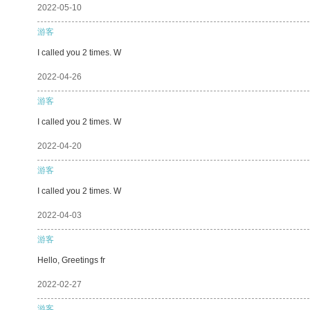
2022-05-10
游客
I called you 2 times. W
2022-04-26
游客
I called you 2 times. W
2022-04-20
游客
I called you 2 times. W
2022-04-03
游客
Hello, Greetings fr
2022-02-27
游客