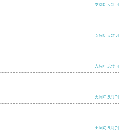
支持
[0]
反对
[0]
支持
[0]
反对
[0]
支持
[0]
反对
[0]
支持
[0]
反对
[0]
支持
[0]
反对
[0]