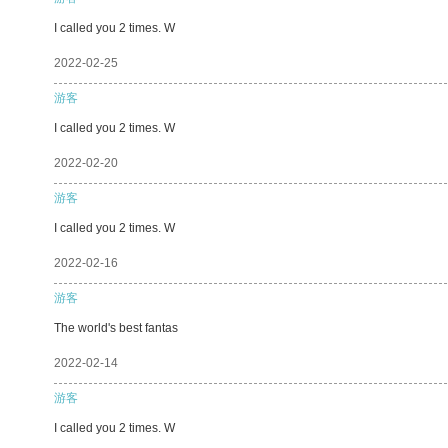
I called you 2 times. W
2022-02-25
游客
I called you 2 times. W
2022-02-20
游客
I called you 2 times. W
2022-02-16
游客
The world's best fantas
2022-02-14
游客
I called you 2 times. W