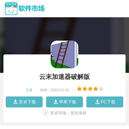
云末加速器破解版
工具
|
时间：2023-11-15
|
安卓下载
苹果下载
PC下载
安卓市场，安全绿色