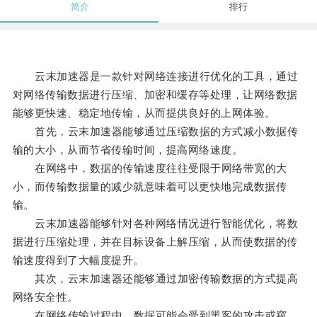
简介
排行
云末加速器是一款针对网络连接进行优化的工具，通过
对网络传输数据进行压缩、加密和缓存等处理，让网络数据
能够更快速、稳定地传输，从而提供良好的上网体验。
首先，云末加速器能够通过压缩数据的方式减小数据传
输的大小，从而节省传输时间，提高网络速度。
在网络中，数据的传输速度往往受限于网络带宽的大
小，而传输数据量的减少就意味着可以更快地完成数据传
输。
云末加速器能够针对各种网络情况进行智能优化，将数
据进行压缩处理，并在目标设备上解压缩，从而使数据的传
输速度得到了大幅度提升。
其次，云末加速器还能够通过加密传输数据的方式提高
网络安全性。
在网络传输过程中，数据可能会受到黑客的攻击或窥